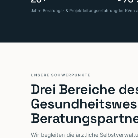
Jahre Beratungs- & Projektleitungserfahrung
der KVen 
UNSERE SCHWERPUNKTE
Drei Bereiche de
Gesundheitswese
Beratungspartn
Wir begleiten die ärztliche Selbstverwal