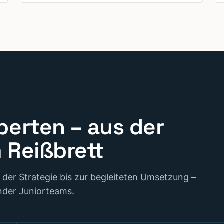
perten – aus der
m Reißbrett
 der Strategie bis zur begleiteten Umsetzung –
nder Juniorteams.