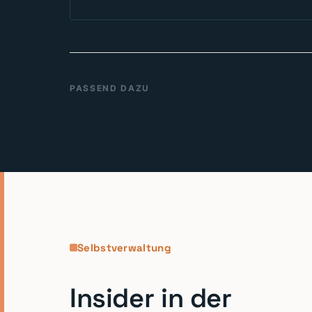
Angebote →
Whitepap
PASSEND DAZU
Selbstverwaltung
Insider in der