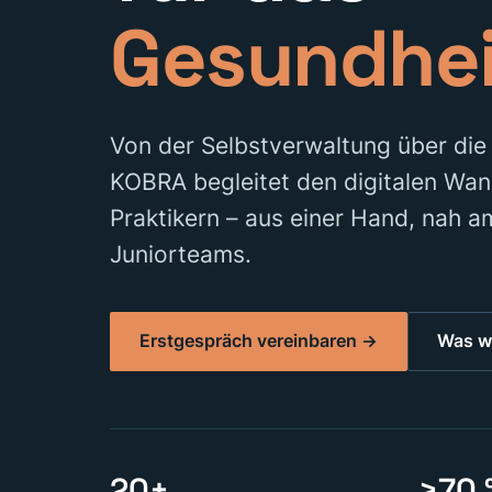
Gesundhe
Von der Selbstverwaltung über die 
KOBRA begleitet den digitalen Wan
Praktikern – aus einer Hand, nah 
Juniorteams.
Erstgespräch vereinbaren →
Was wi
20+
>70 