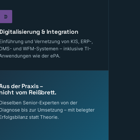
D
Digitalisierung & Integration
Einführung und Vernetzung von KIS, ERP-,
DMS- und WFM-Systemen – inklusive TI-
Anwendungen wie der ePA.
Aus der Praxis –
nicht vom Reißbrett.
Dieselben Senior-Experten von der
Diagnose bis zur Umsetzung – mit belegter
Erfolgsbilanz statt Theorie.