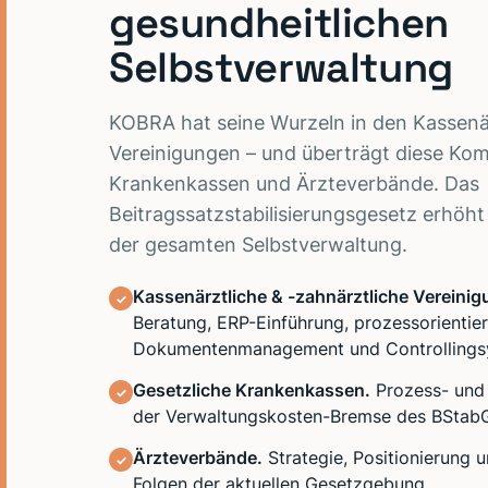
gesundheitlichen
Selbstverwaltung
KOBRA hat seine Wurzeln in den Kassenä
Vereinigungen – und überträgt diese Ko
Krankenkassen und Ärzteverbände. Das
Beitragssatzstabilisierungsgesetz erhöht
der gesamten Selbstverwaltung.
Kassenärztliche & -zahnärztliche Vereini
✓
Beratung, ERP-Einführung, prozessorientie
Dokumentenmanagement und Controllings
Gesetzliche Krankenkassen.
Prozess- und 
✓
der Verwaltungskosten-Bremse des BStab
Ärzteverbände.
Strategie, Positionierung 
✓
Folgen der aktuellen Gesetzgebung.