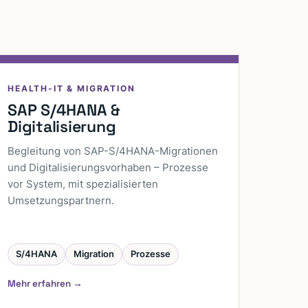
HEALTH-IT & MIGRATION
SAP S/4HANA &
Digitalisierung
Begleitung von SAP-S/4HANA-Migrationen
und Digitalisierungs­vorhaben – Prozesse
vor System, mit spezialisierten
Umsetzungspartnern.
S/4HANA
Migration
Prozesse
Mehr erfahren →