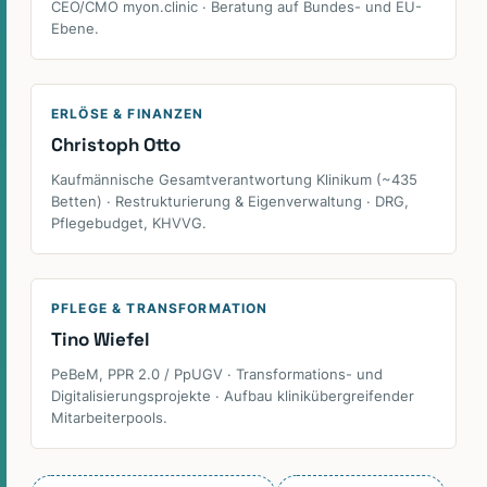
CEO/CMO myon.clinic · Beratung auf Bundes- und EU-
Ebene.
ERLÖSE & FINANZEN
Christoph Otto
Kaufmännische Gesamtverantwortung Klinikum (~435
Betten) · Restrukturierung & Eigenverwaltung · DRG,
Pflegebudget, KHVVG.
PFLEGE & TRANSFORMATION
Tino Wiefel
PeBeM, PPR 2.0 / PpUGV · Transformations- und
Digitalisierungsprojekte · Aufbau klinikübergreifender
Mitarbeiterpools.