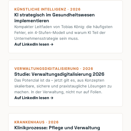
KI-Leitfaden
KÜNSTLICHE INTELLIGENZ · 2026
KI strategisch im Gesundheitswesen
implementieren
Kompakter Leitfaden von Tobias König: die häufigsten
Fehler, ein 4-Stufen-Modell und warum KI Teil der
Unternehmensstrategie sein muss.
Auf LinkedIn lesen →
Studie · Verwaltung 2026
VERWALTUNGSDIGITALISIERUNG · 2026
Studie: Verwaltungsdigitalisierung 2026
Das Potenzial ist da – jetzt gilt es, aus Konzepten
skalierbare, sichere und praxistaugliche Lösungen zu
machen. In der Verwaltung, nicht nur auf Folien.
Auf LinkedIn lesen →
Klinikprozesse
KRANKENHAUS · 2026
Klinikprozesse: Pflege und Verwaltung