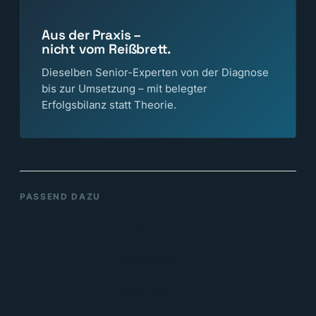
Aus der Praxis –
nicht vom Reißbrett.
Dieselben Senior-Experten von der Diagnose
bis zur Umsetzung – mit belegter
Erfolgsbilanz statt Theorie.
PASSEND DAZU
Angebote →
Whitepaper →
Referenzen →