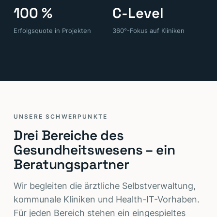
100 %
C-Level
Erfolgsquote in Projekten
360°-Fokus auf Kliniken
UNSERE SCHWERPUNKTE
Drei Bereiche des
Gesundheitswesens – ein
Beratungspartner
Wir begleiten die ärztliche Selbstverwaltung,
kommunale Kliniken und Health-IT-Vorhaben.
Für jeden Bereich stehen ein eingespieltes