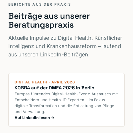
BERICHTE AUS DER PRAXIS
Beiträge aus unserer
Beratungspraxis
Aktuelle Impulse zu Digital Health, Künstlicher
Intelligenz und Krankenhausreform – laufend
aus unseren LinkedIn-Beiträgen.
DMEA 2026 · Berlin
DIGITAL HEALTH · APRIL 2026
KOBRA auf der DMEA 2026 in Berlin
Europas führendes Digital-Health-Event: Austausch mit
Entscheidern und Health-IT-Experten – im Fokus
digitale Transformation und die Entlastung von Pflege
und Verwaltung.
Auf LinkedIn lesen →